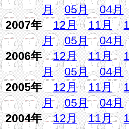
月
05月
04月
2007年
12月
11月
月
05月
04月
2006年
12月
11月
月
05月
04月
2005年
12月
11月
月
05月
04月
2004年
12月
11月