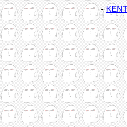
-
KEN