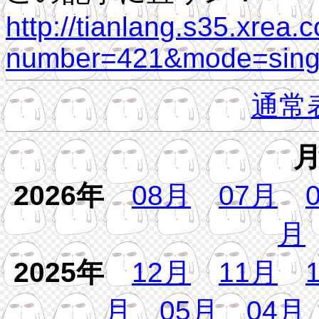
http://tianlang.s35.xrea.
number=421&mode=singl
通常
2026年
08月
07月
月
2025年
12月
11月
月
05月
04月