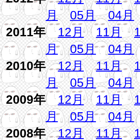
月
05月
04月
2011年
12月
11月
月
05月
04月
2010年
12月
11月
月
05月
04月
2009年
12月
11月
月
05月
04月
2008年
12月
11月