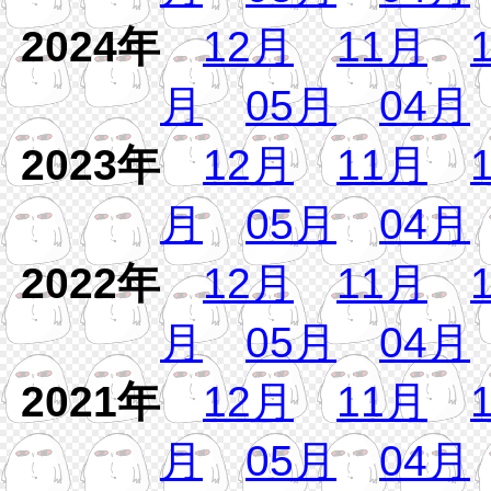
2024年
12月
11月
月
05月
04月
2023年
12月
11月
月
05月
04月
2022年
12月
11月
月
05月
04月
2021年
12月
11月
月
05月
04月