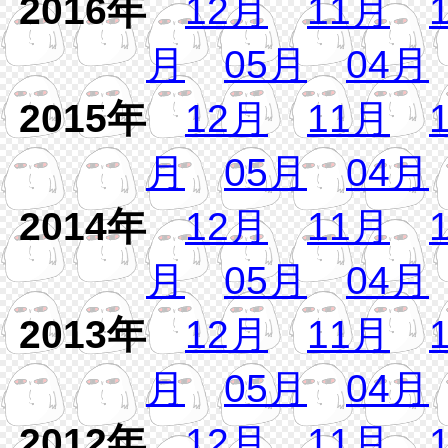
2016年
12月
11月
月
05月
04月
2015年
12月
11月
月
05月
04月
2014年
12月
11月
月
05月
04月
2013年
12月
11月
月
05月
04月
2012年
12月
11月