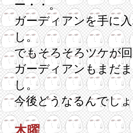
ー・・。
ガーディアンを手に入
し。
でもそろそろツケが回
ガーディアンもまだま
し。
今後どうなるんでしょ
木曜