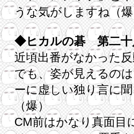
うな気がしますね（爆
◆ヒカルの碁 第二十
近頃出番がなかった反
でも、姿が見えるのは
ーに虚しい独り言に聞
（爆）
CM前はかなり真面目