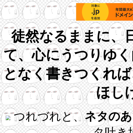
徒然なるままに、
て、心にうつりゆく
となく書きつくれば
ほし
つれづれと、
ネタのあ
タ吐き