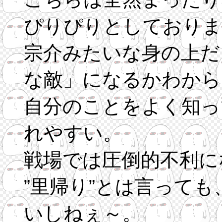
ぴりぴりとしておりま
宗介みたいな身の上だ
な敵」になるかわから
自分のことをよく知っ
れやすい。
戦場では圧倒的不利に
”里帰り”とは言って
いしねぇ～。