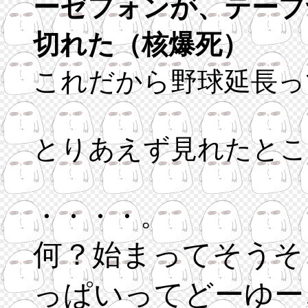
ーゼフォンが、テープ
切れた（核爆死）
これだから野球延長っ
とりあえず見れたとこ
・・・・。
何？始まってそうそ
っぱいってどーゆー