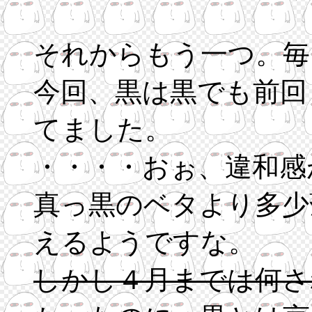
それからもう一つ。毎
今回、黒は黒でも前回
てました。
・・・・おぉ、違和感
真っ黒のベタより多少
えるようですな。
しかし４月までは何さ