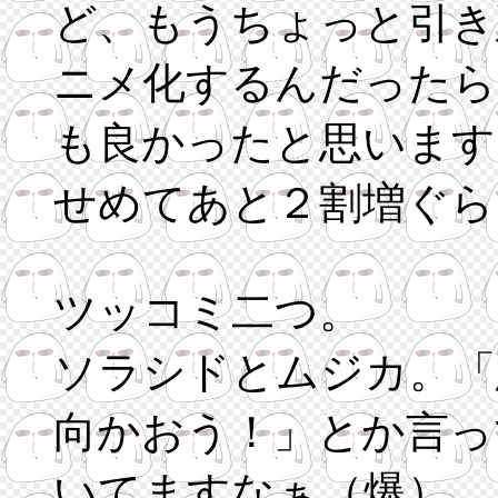
ど、もうちょっと引き
ニメ化するんだったら
も良かったと思います
せめてあと２割増ぐら
ツッコミ二つ。
ソラシドとムジカ。「
向かおう！」とか言っ
いてますなぁ（爆）