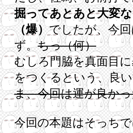
掘ってあとあと大変な
（爆）
でしたが、今回
ず。
ちっ（何）
むしろ門脇を真面目に
をつくるという、良い
ま、今回は運が良かっ
今回の本題はそっちで