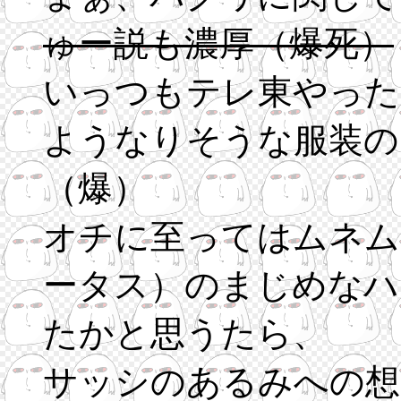
ゅー説も濃厚（爆死）
いっつもテレ東やった
ようなりそうな服装の
（爆）
オチに至ってはムネム
ータス）のまじめなハ
たかと思うたら、
サッシのあるみへの想