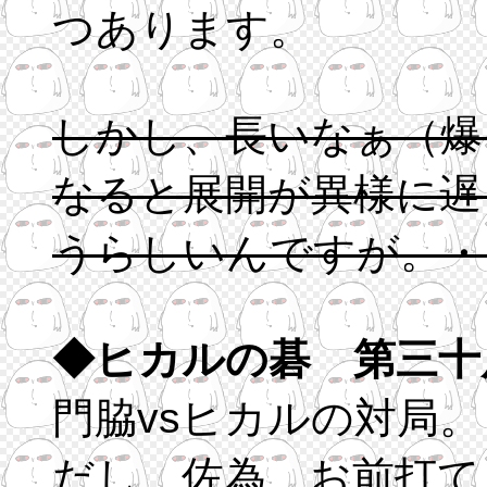
つあります。
しかし、長いなぁ（爆
なると展開が異様に遅
うらしいんですが。・
◆ヒカルの碁 第三十
門脇vsヒカルの対局
だし、佐為、お前打て