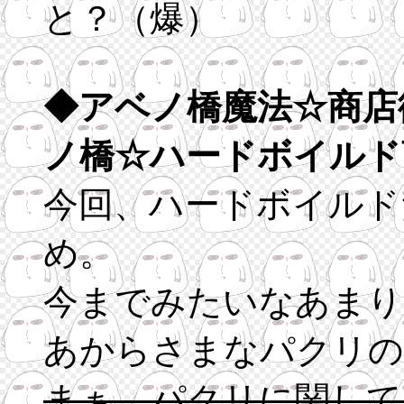
と？（爆）
◆アベノ橋魔法☆商店
ノ橋☆ハードボイルド
今回、ハードボイルド
め。
今までみたいなあまり
あからさまなパクリの
まぁ、パクリに関して