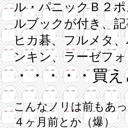
ル・パニックＢ２ポ
ルブックが付き、記
ヒカ碁、フルメタ、
ンキン、ラーゼフォ
・・・・・買え
こんなノリは前もあっ
４ヶ月前とか（爆）