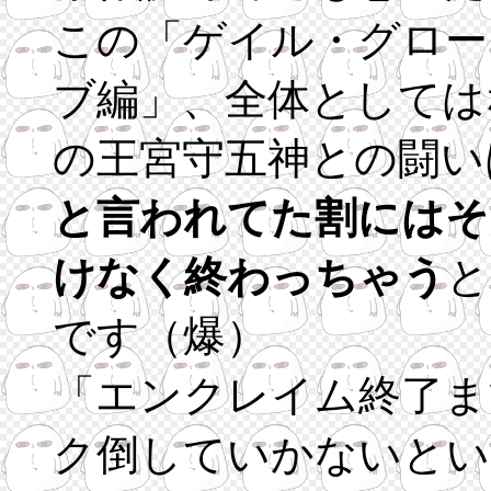
この「ゲイル・グロー
ブ編」、全体としては
の王宮守五神との闘い
と言われてた割にはそ
けなく終わっちゃう
と
です（爆）
「エンクレイム終了ま
ク倒していかないとい