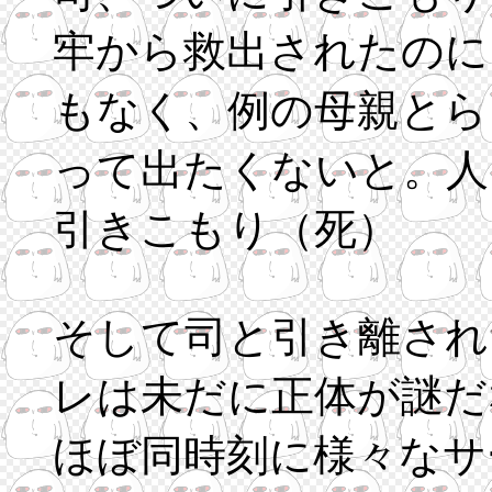
牢から救出されたのに
もなく、例の母親とら
って出たくないと。人
引きこもり（死）
そして司と引き離され
レは未だに正体が謎だ
ほぼ同時刻に様々なサ