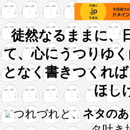
徒然なるままに、
て、心にうつりゆく
となく書きつくれば
ほし
つれづれと、
ネタのあ
タ吐き