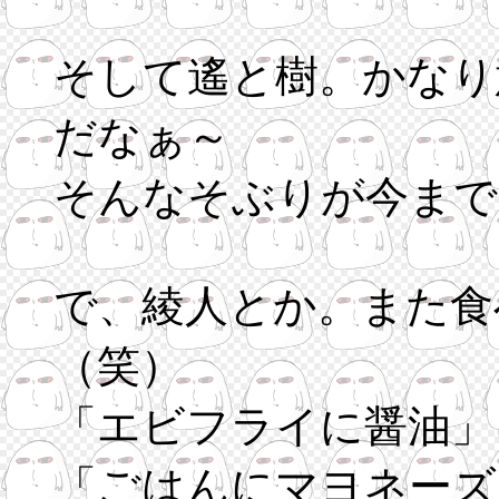
そして遙と樹。かなり
だなぁ～
そんなそぶりが今まで
で、綾人とか。また食
（笑）
「エビフライに醤油」
「ごはんにマヨネーズ