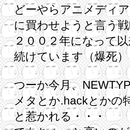
どーやらアニメディア
に買わせようと言う戦
２００２年になって以
続けています（爆死）
つーか今月、NEWTY
メタとか.hackとか
と惹かれる・・・