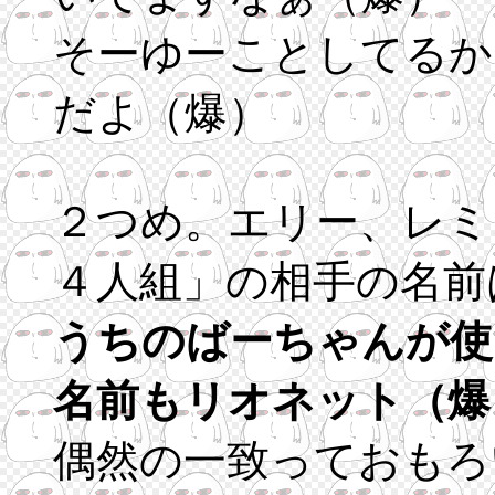
そーゆーことしてるか
だよ（爆）
２つめ。エリー、レミ
４人組」の相手の名前
うちのばーちゃんが使
名前もリオネット（爆
偶然の一致っておもろ