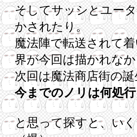
そしてサッシとユータ
かされたり。
魔法陣で転送されて着
界が今回は描かれなか
次回は魔法商店街の誕
今までのノリは何処行
と思って探すと、いく