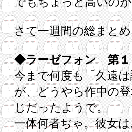
でもちょっと高いのが
さて一週間の総まとめ
◆ラーゼフォン 第１
今まで何度も「久遠は
が、どうやら作中の登
じだったようで。
一体何者ぢゃ。彼女は