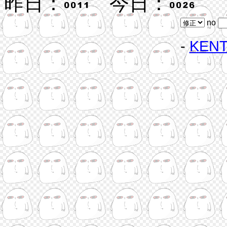
昨日：
今日：
no
-
KEN