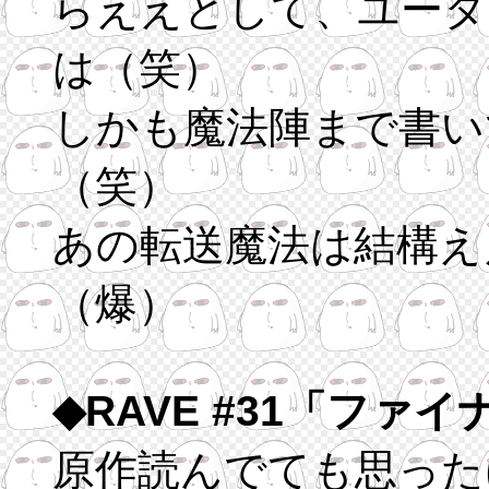
らええとして、ユータ
は（笑）
しかも魔法陣まで書い
（笑）
あの転送魔法は結構え
（爆）
◆RAVE #31「フ
原作読んでても思った