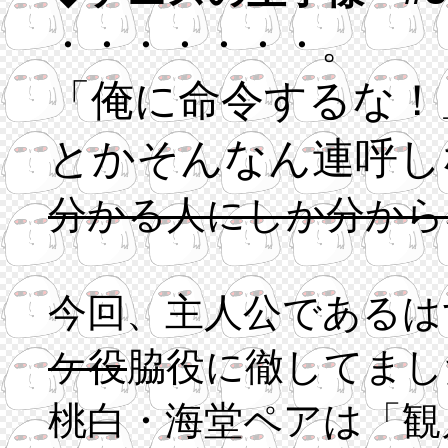
・・・・・・・。
「俺に命令するな！
とかそんなん連呼し
分かる人にしか分から
今回、主人公であるは
ケ役
脇役に徹してまし
桃白・海堂ペアは「観