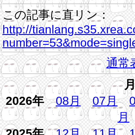
この記事に直リン：
http://tianlang.s35.xrea.
number=53&mode=single
通常
2026年
08月
07月
月
2025年
12月
11月