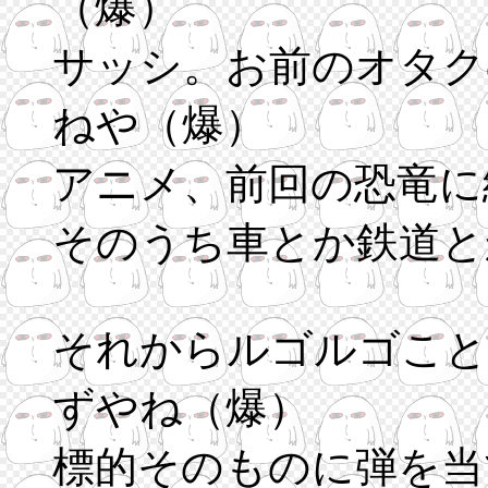
（爆）
サッシ。お前のオタク
ねや（爆）
アニメ、前回の恐竜に
そのうち車とか鉄道と
それからルゴルゴこと
ずやね（爆）
標的そのものに弾を当