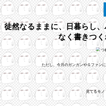
徒然なるままに、日暮らし、
なく書きつく
つ
ただし、今月のガンガンやＧファンに
見てるモノ