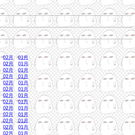
02月
01月
02月
01月
02月
01月
02月
01月
02月
01月
02月
01月
02月
01月
02月
01月
02月
01月
02月
01月
02月
01月
02月
01月
02月
01月