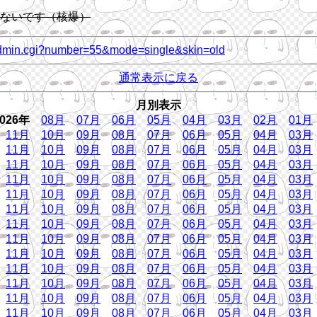
ないです（核爆）
y_admin.cgi?number=55&mode=single&skin=old
通常表示に戻る
月別表示
2026年
08月
07月
06月
05月
04月
03月
02月
01月
11月
10月
09月
08月
07月
06月
05月
04月
03月
11月
10月
09月
08月
07月
06月
05月
04月
03月
11月
10月
09月
08月
07月
06月
05月
04月
03月
11月
10月
09月
08月
07月
06月
05月
04月
03月
11月
10月
09月
08月
07月
06月
05月
04月
03月
11月
10月
09月
08月
07月
06月
05月
04月
03月
11月
10月
09月
08月
07月
06月
05月
04月
03月
11月
10月
09月
08月
07月
06月
05月
04月
03月
11月
10月
09月
08月
07月
06月
05月
04月
03月
11月
10月
09月
08月
07月
06月
05月
04月
03月
11月
10月
09月
08月
07月
06月
05月
04月
03月
11月
10月
09月
08月
07月
06月
05月
04月
03月
11月
10月
09月
08月
07月
06月
05月
04月
03月