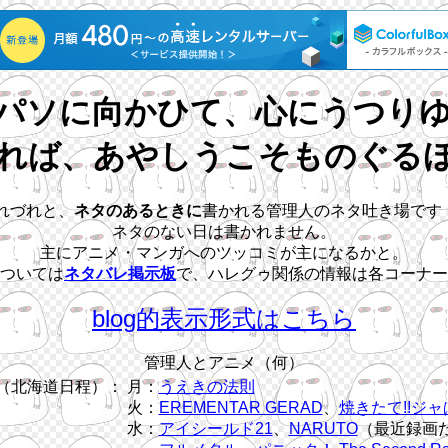
パソに向かひて、心にうつり
れば、あやしうこそものぐる
れづれと、
ネタのあるときに
書かれる管理人のネタ吐き場です
ネタのない日は書かれません。
主にアニメ・マンガへのツッコミが主になるかと。
ついては
ネタバレ掲示板
で、ハレグゥ関係の情報は各コーナー
blog的表示形式はこちら
管理人とアニメ（何）
（北海道日程）：
月：
うえきの法則
火：
EREMENTAR GERAD
、
焼きたて!!ジャ
水：
アイシールド21
、
NARUTO
（最近録画