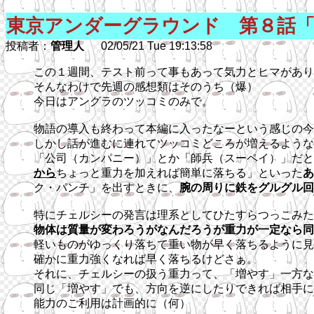
東京アンダーグラウンド 第８話
投稿者：
管理人
02/05/21 Tue 19:13:58
この１週間、テスト前って事もあって気力とヒマがあり
そんなわけで先週の感想類はそのうち（爆）
今日はアングラのツッコミのみで。
物語の導入も終わって本編に入ったなーという感じの今
しかし話が進むに連れてツッコミどころが増えるような
「公司（カンパニー）」とか「師兵（スーペイ）」だと
から
ちょっと重力を加えれば簡単に落ちる」といった
あ
ク・パンチ」を出すときに、
腕の周りに鉄をグルグル回
特にチェルシーの発言は理系としてひたすらつっこみた
物体は質量が変わろうがなんだろうが重力が一定なら同
軽いものがゆっくり落ちて重い物が早く落ちるように見
確かに重力強くなれば早く落ちるけどさぁ。
それに、チェルシーの扱う重力って、「増やす」一方な
同じ「増やす」でも、方向を逆にしたりできれば相手に
能力のご利用は計画的に（何）