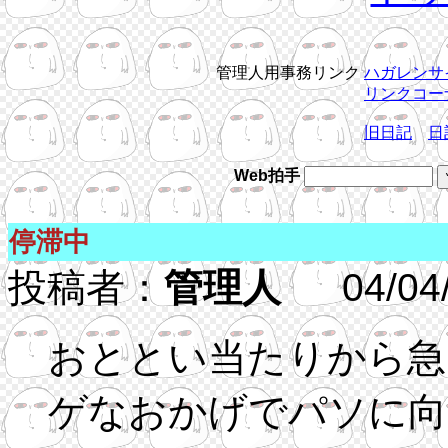
管理人用事務リンク
ハガレンサ
リンクコー
旧日記
日
Web拍手
停滞中
投稿者：
管理人
04/04/23
おととい当たりから急
ゲなおかげでパソに向