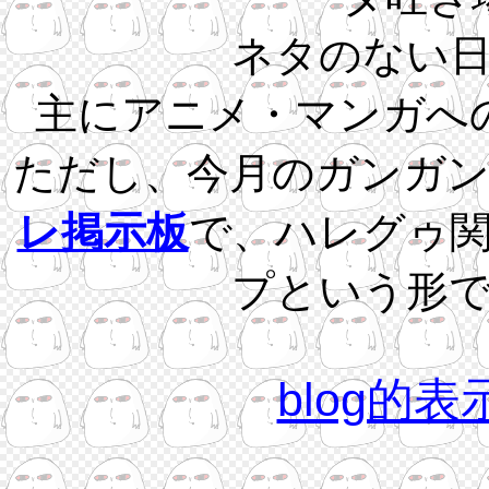
ネタのない
主にアニメ・マンガへ
ただし、今月のガンガ
レ掲示板
で、ハレグゥ
プという形
blog的