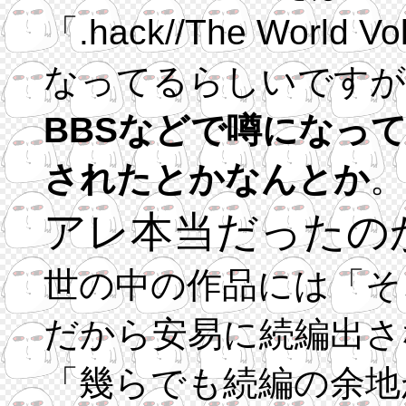
「.hack//The Wor
なってるらしいですが
BBSなどで噂になっ
されたとかなんとか
。
アレ本当だったの
世の中の作品には「そ
だから安易に続編出さ
「幾らでも続編の余地