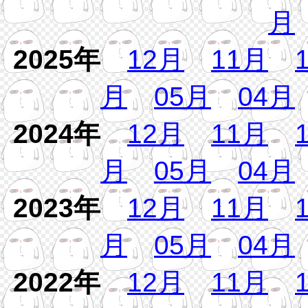
月
2025年
12月
11月
月
05月
04月
2024年
12月
11月
月
05月
04月
2023年
12月
11月
月
05月
04月
2022年
12月
11月