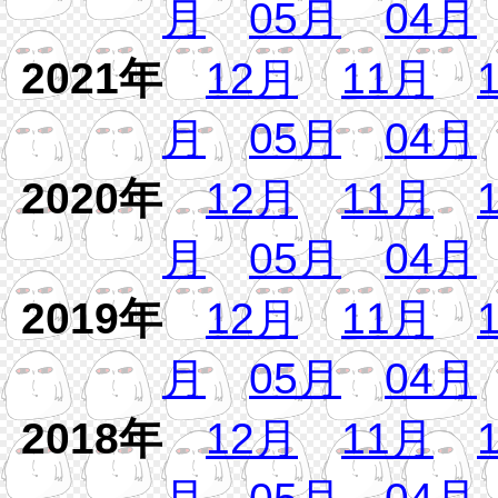
月
05月
04月
2021年
12月
11月
月
05月
04月
2020年
12月
11月
月
05月
04月
2019年
12月
11月
月
05月
04月
2018年
12月
11月