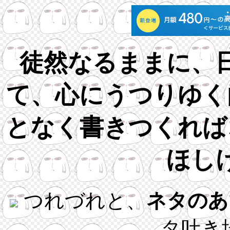
徒然なるままに、
て、心にうつりゆく
となく書きつくれば
ほし
つれづれと、
ネタのあ
タ吐き