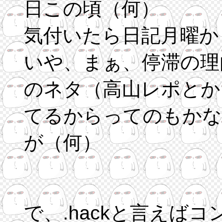
日この頃（何）
気付いたら日記月曜か
いや、まぁ、停滞の理
のネタ（高山レポとか
てるからってのもかな
が（何）
で、.hackと言えば