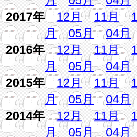
月
05月
04月
2017年
12月
11月
月
05月
04月
2016年
12月
11月
月
05月
04月
2015年
12月
11月
月
05月
04月
2014年
12月
11月
月
05月
04月