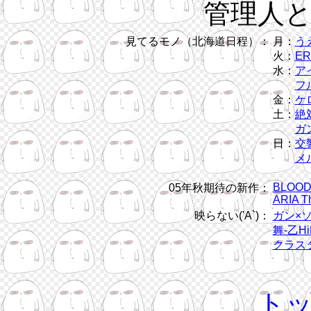
管理人
見てるモノ（北海道日程）：
月：
う
火：
ER
水：
ア
フル
金：
ケ
土：
絶
ガン
日：
交
メ
BLOOD
05年秋期待の新作：
ARIA T
映らない('A`)：
ガン×
舞-乙Hi
クラス
ト