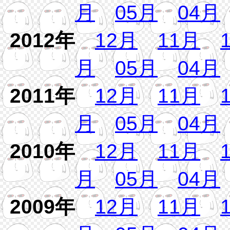
月
05月
04月
2012年
12月
11月
月
05月
04月
2011年
12月
11月
月
05月
04月
2010年
12月
11月
月
05月
04月
2009年
12月
11月