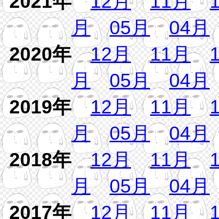
2021年
12月
11月
月
05月
04月
2020年
12月
11月
月
05月
04月
2019年
12月
11月
月
05月
04月
2018年
12月
11月
月
05月
04月
2017年
12月
11月