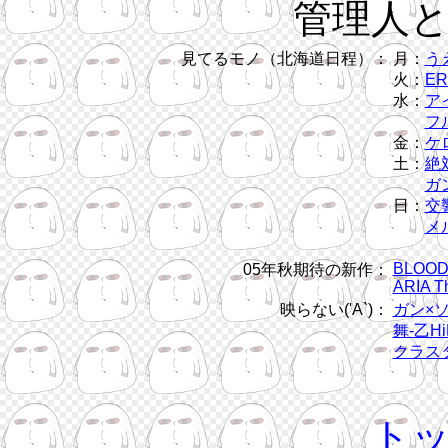
管理人
見てるモノ（北海道日程）：
月：
う
火：
ER
水：
ア
フル
金：
ケ
土：
絶
ガン
日：
交
メ
BLOOD
05年秋期待の新作：
ARIA T
映らない('A`)：
ガン×
舞-乙Hi
クラス
ト