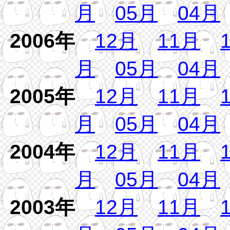
月
05月
04月
2006年
12月
11月
月
05月
04月
2005年
12月
11月
月
05月
04月
2004年
12月
11月
月
05月
04月
2003年
12月
11月