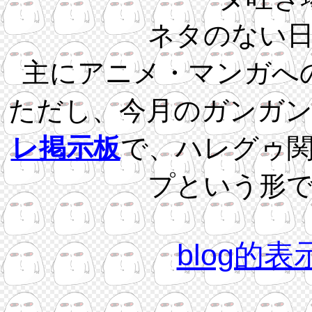
ネタのない
主にアニメ・マンガへ
ただし、今月のガンガ
レ掲示板
で、ハレグゥ
プという形
blog的