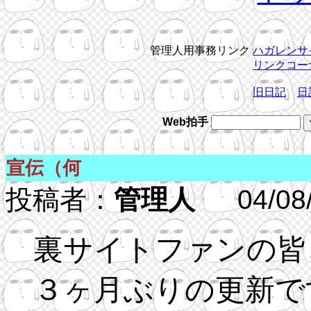
管理人用事務リンク
ハガレンサ
リンクコー
旧日記
日
Web拍手
宣伝（何
投稿者：
管理人
04/08/06
裏サイトファンの皆
３ヶ月ぶりの更新で