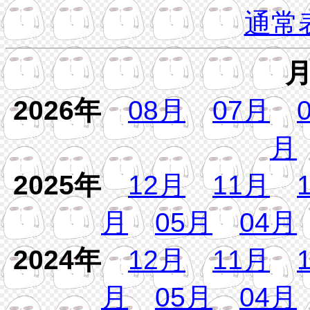
通常
2026年
08月
07月
月
2025年
12月
11月
月
05月
04月
2024年
12月
11月
月
05月
04月