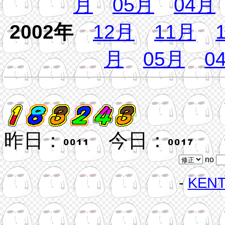
月
05月
04月
2002年
12月
11月
月
05月
0
昨日：
今日：
no
-
KEN