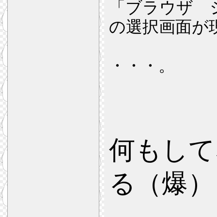
「ブラウザ 
の選択画面が
・・・。
何もして
る（爆）