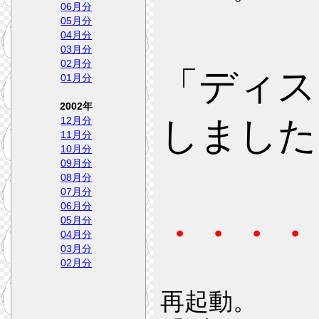
06月分
05月分
04月分
03月分
02月分
「ディス
01月分
2002年
しました
12月分
11月分
10月分
09月分
08月分
07月分
06月分
・・・・
05月分
04月分
03月分
02月分
再起動。