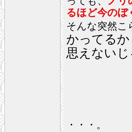
っても、
ノリ
るほど今のぼ
そんな突然こ
かってるか
思えないじ
・・・。