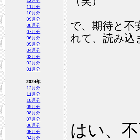
（笑）
12月分
11月分
10月分
09月分
で、期待と不
08月分
07月分
れて、読み込
06月分
05月分
04月分
03月分
02月分
01月分
2024年
12月分
11月分
10月分
09月分
08月分
07月分
はい、不
06月分
05月分
04月分