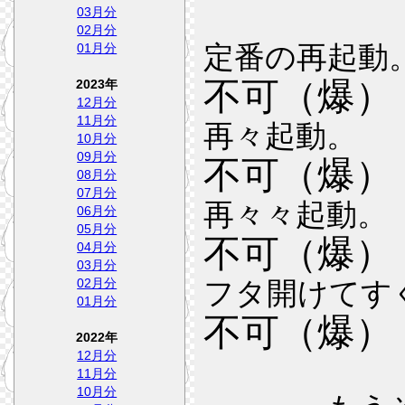
03月分
02月分
定番の再起動
01月分
不可（爆）
2023年
12月分
11月分
再々起動。
10月分
09月分
不可（爆）
08月分
07月分
再々々起動。
06月分
05月分
不可（爆）
04月分
03月分
02月分
フタ開けてす
01月分
不可（爆）
2022年
12月分
11月分
10月分