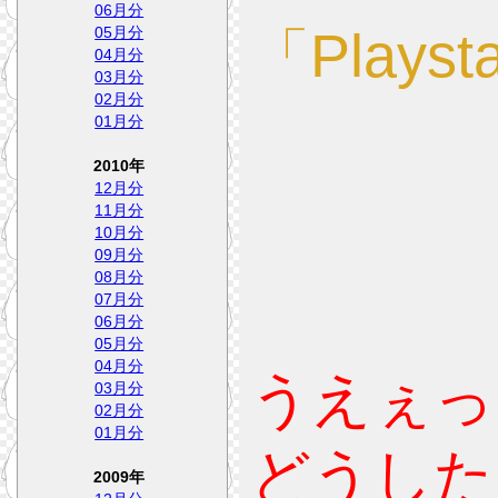
06月分
05月分
04月分
03月分
02月分
01月分
2010年
12月分
11月分
10月分
09月分
08月分
07月分
06月分
05月分
04月分
うえぇっ
03月分
02月分
01月分
どうした
2009年