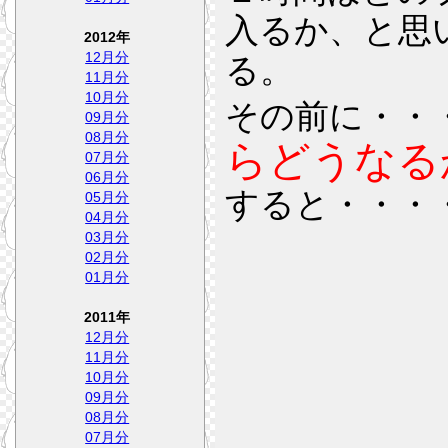
入るか、と思
2012年
12月分
る。
11月分
10月分
その前に・・
09月分
08月分
らどうなる
07月分
06月分
すると・・・
05月分
04月分
03月分
02月分
01月分
2011年
12月分
11月分
10月分
09月分
08月分
07月分