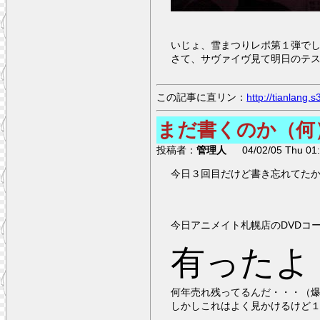
いじょ、雪まつりレポ第１弾で
さて、サヴァイヴ見て明日のテ
この記事に直リン：
http://tianlang
まだ書くのか（何
投稿者：
管理人
04/02/05 Thu 01:
今日３回目だけど書き忘れてた
今日アニメイト札幌店のDVDコ
有ったよ
何年売れ残ってるんだ・・・（
しかしこれはよく見かけるけど