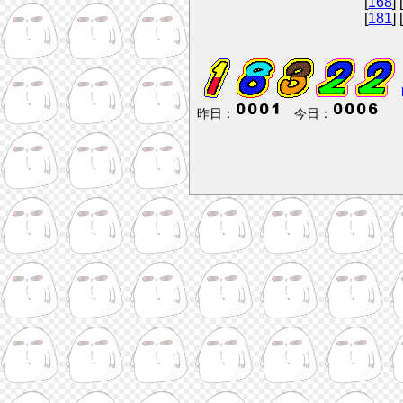
[
168
] 
[
181
] 
昨日：
今日：