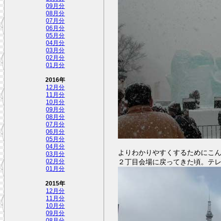
09月分
08月分
07月分
06月分
05月分
04月分
03月分
02月分
01月分
2016年
12月分
11月分
10月分
09月分
08月分
07月分
06月分
05月分
04月分
よりわかりやすくするためにこ
03月分
２丁目会場に戻ってきた頃。テ
02月分
01月分
2015年
12月分
11月分
10月分
09月分
08月分