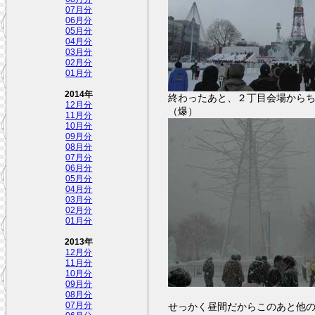
07月分
06月分
05月分
04月分
03月分
02月分
01月分
2014年
終わったあと、２丁目会場から
12月分
（爆）
11月分
10月分
09月分
08月分
07月分
06月分
05月分
04月分
03月分
02月分
01月分
2013年
12月分
11月分
10月分
09月分
08月分
せっかく昼間だからこのあと他
07月分