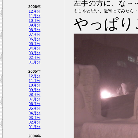
左手の方に、な～
2006年
もしやと思い、近寄ってみたら
12月分
11月分
やっぱり
10月分
09月分
08月分
07月分
06月分
05月分
04月分
03月分
02月分
01月分
2005年
12月分
11月分
10月分
09月分
08月分
07月分
06月分
05月分
04月分
03月分
02月分
01月分
2004年