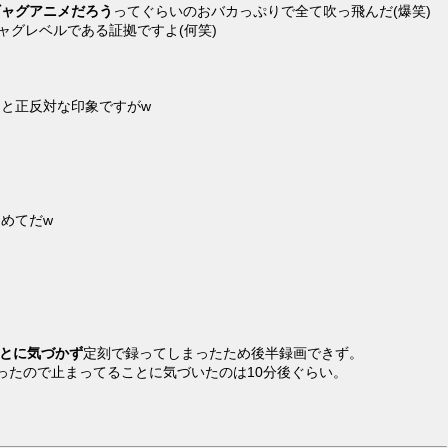
ギャグアニメだろう
ってぐらいのおバカっぷりで全て吹っ飛んだ(爆笑)
ャグレベルである証拠ですよ(何笑)
と正反対な印象ですがw
めてだw
ことに気づかず
定刻で録ってしまったため後半録画できず。
ったので止まってることに気づいたのは10分後ぐらい。