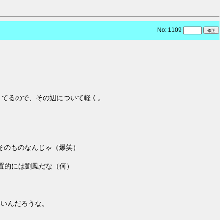
No: 1109
きてるので、その辺について軽く。
そのものなんじゃ（爆笑）
置的には劉鳳だな（何）
ないんだろうな。