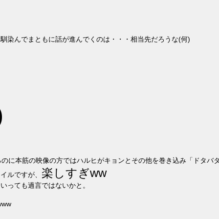
馴染んでまともに話が進んでくのは・・・相当先だろうな(何)
)
るのに本筋の映像の方ではハルヒがキョンとその他を巻き込み「ドタバ
楽しすぎww
タイルですが、
といっても過言ではないかと。
ww