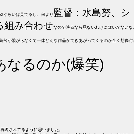
監督：水島努、シ
の2ぐらいは見てるし、何より
る組み合わせ
なので映るなら見ないわけにはいかないな
水島努が繋がらなくて一体どんな作品ができあがってくるのか全く想像付
なるのか(爆笑)
構再現されてるように思いました。